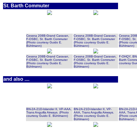
St. Barth Commuter
Cessna 208B-Grand Caravan,
Cessna 208B-Grand Caravan,
Cessna 208
F-OSBC, St. Barth Commuter
F-OSBC, St. Barth Commuter
F-OSBC, St.
(Photo courtesy Guido E.
(Photo courtesy Guido E.
(Photo court
Bühlmann)
Bühlmann)
Bühlmann)
Cessna 208B-Grand Caravan,
Cessna 208B-Grand Caravan,
F-OHQY, BN-2
F-OSBC, St. Barth Commuter
F-OSBC, St. Barth Commuter
Barth Comm
(Photo courtesy Guido E.
(Photo courtesy Guido E.
courtesy Gu
Bühlmann)
Bühlmann)
and also ....
BN-2A-21D-Islander II, VP-AAA,
BN-2A-21D-Islander II, VP-
BN-2A-21D-Is
Trans Anguilla Airways.
(Photo
AAA, Trans Anguilla Airways.
AAA, Trans A
courtesy Guido E. Bühlmann)
(Photo courtesy Guido E.
(Photo court
Bühlmann)
Bühlmann)