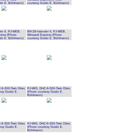
ido E. Bühlmann)
courtesy Guido E. Bühlmann)
er II, PJ-WEB,
BN-2B-Islander II, PJ-WEB,
ress (Photo
Winward Express (Photo
ido E. Bühlmann)
courtesy Guido E. Bühlmann)
6-300-Twin Otter,
PJ-WIS, DHC-6-300-Twin Otter,
esy Guido E.
(Photo courtesy Guido E.
Bühlmann)
6-300-Twin Otter,
PJ-WIS, DHC-6-300-Twin Otter,
esy Guido E.
(Photo courtesy Guido E.
Bühlmann)