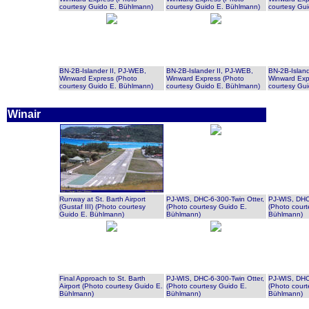
courtesy Guido E. Bühlmann)
courtesy Guido E. Bühlmann)
courtesy Gu
BN-2B-Islander II, PJ-WEB,
BN-2B-Islander II, PJ-WEB,
BN-2B-Island
Winward Express (Photo
Winward Express (Photo
Winward Exp
courtesy Guido E. Bühlmann)
courtesy Guido E. Bühlmann)
courtesy Gu
Winair
Runway at St. Barth Airport
PJ-WIS, DHC-6-300-Twin Otter,
PJ-WIS, DHC-
(Gustaf III) (Photo courtesy
(Photo courtesy Guido E.
(Photo court
Guido E. Bühlmann)
Bühlmann)
Bühlmann)
Final Approach to St. Barth
PJ-WIS, DHC-6-300-Twin Otter,
PJ-WIS, DHC-
Airport (Photo courtesy Guido E.
(Photo courtesy Guido E.
(Photo court
Bühlmann)
Bühlmann)
Bühlmann)